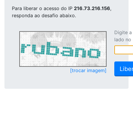
Para liberar o acesso
do IP
216.73.216.156
,
responda ao desafio abaixo.
Digite 
lado no
[trocar imagem]